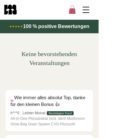
100 % positive Bewertungen
★★★★★
Keine bevorstehenden
Veranstaltungen
Wie immer alles absolut Top, danke
für den kleinen Bonus 👍
h***0 · Letzter Monat
Bestätigter Kauf
All-in-One Pilzsubstrat 3x3L steril Mushroom
Grow Bag Grain Spawn CVG Pilzzucht