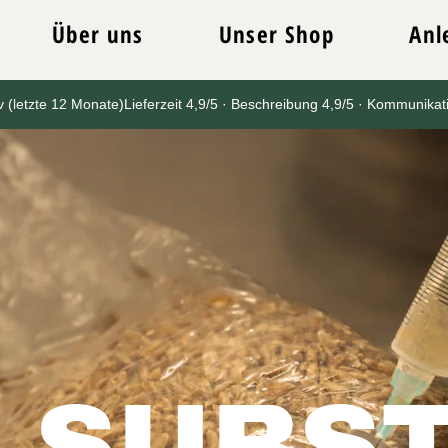
Über uns
Unser Shop
Anl
iv (letzte 12 Monate)
Lieferzeit 4,9/5 · Beschreibung 4,9/5 · Kommunikat
SUBS