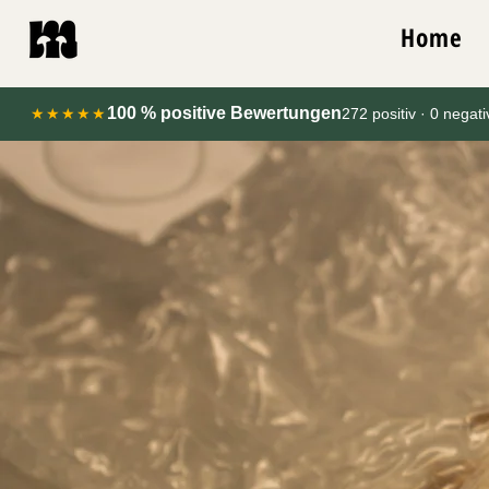
Home
100 % positive Bewertungen
★★★★★
272 positiv · 0 negat