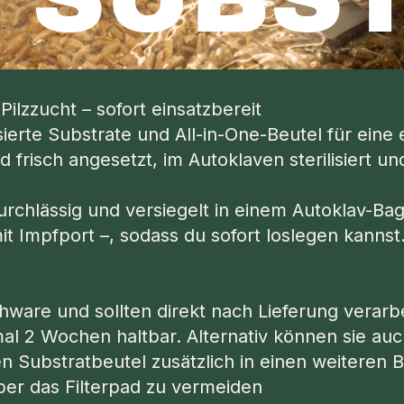
Pilzzucht – sofort einsatzbereit
ilisierte Substrate und All-in-One-Beutel für ein
nd frisch angesetzt, im Autoklaven sterilisiert u
rchlässig und versiegelt in einem Autoklav-Bag m
t Impfport –, sodass du sofort loslegen kannst
chware und sollten direkt nach Lieferung verarb
al 2 Wochen haltbar. Alternativ können sie au
en Substratbeutel zusätzlich in einen weiteren
ber das Filterpad zu vermeiden