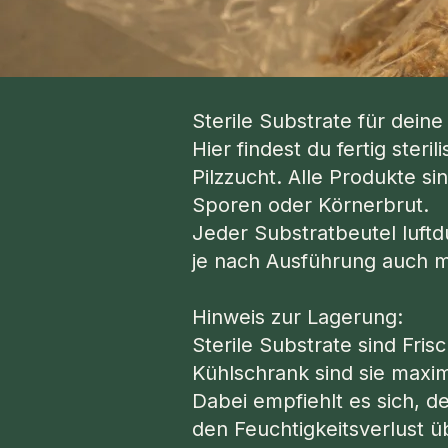
Sterile Substrate für deine 
Hier findest du fertig ster
Pilzzucht. Alle Produkte si
Sporen oder Körnerbrut.
Jeder Substratbeutel luftdu
je nach Ausführung auch mi
Hinweis zur Lagerung:
Sterile Substrate sind Fris
Kühlschrank sind sie maxim
Dabei empfiehlt es sich, d
den Feuchtigkeitsverlust ü