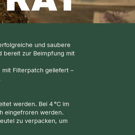
e erfolgreiche und saubere
nd bereit zur Beimpfung mit
it Filterpatch geliefert –
.
eitet werden. Bei 4 °C im
ch eingefroren werden.
 Beutel zu verpacken, um