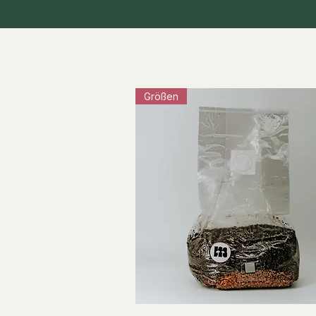
Größen