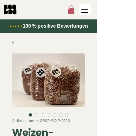
100 % positive Bewertungen
★★★★★
Artikelnummer: GRSP-ROIP-2100
Weizen­