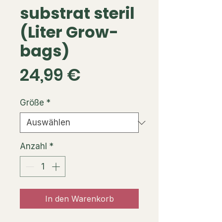
substrat steril
(Liter Grow­
bags)
Preis
24,99 €
Größe
*
Anzahl
*
In den Warenkorb