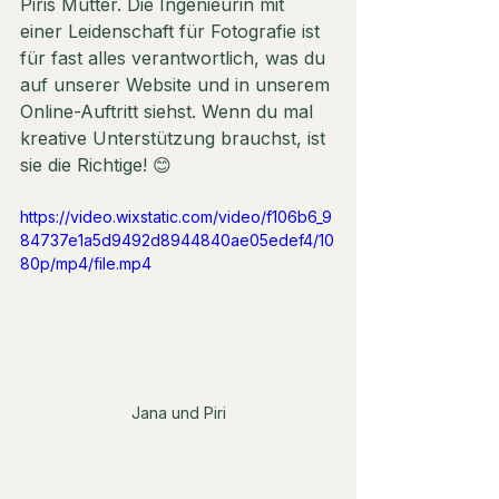
Piris Mutter. Die Ingenieurin mit 
einer Leidenschaft für Fotografie ist 
für fast alles verantwortlich, was du 
auf unserer Website und in unserem 
Online-Auftritt siehst. Wenn du mal 
kreative Unterstützung brauchst, ist 
sie die Richtige! 😊
https://video.wixstatic.com/video/f106b6_9
84737e1a5d9492d8944840ae05edef4/10
80p/mp4/file.mp4
Jana und Piri