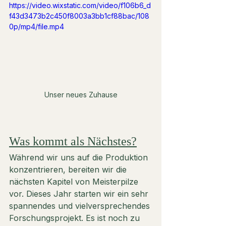
https://video.wixstatic.com/video/f106b6_d
f43d3473b2c450f8003a3bb1cf88bac/108
0p/mp4/file.mp4
Unser neues Zuhause
Was kommt als Nächstes?
Während wir uns auf die Produktion 
konzentrieren, bereiten wir die 
nächsten Kapitel von Meisterpilze 
vor. Dieses Jahr starten wir ein sehr 
spannendes und vielversprechendes 
Forschungsprojekt. Es ist noch zu 