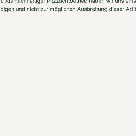
. Als nachhaltiger Pilzzuchtbetrieb haben wir uns ent
folgen und nicht zur möglichen Ausbreitung dieser Art 