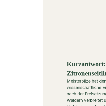
Kurzantwort:
Zitronenseitli
Meisterpilze hat den
wissenschaftliche E
nach der Freisetzung
Wäldern verbreitet u