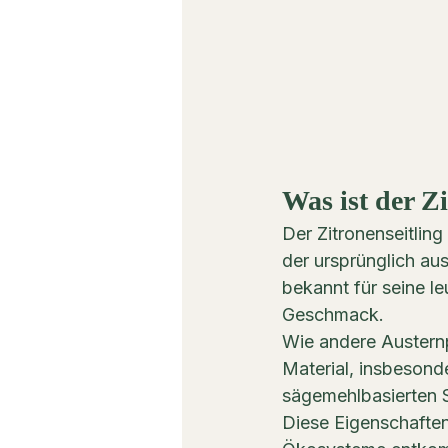
Was ist der Z
Der Zitronenseitling 
der ursprünglich aus
bekannt für seine l
Geschmack.
Wie andere Austernpi
Material, insbesonde
sägemehlbasierten S
Diese Eigenschaften