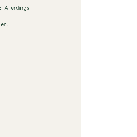
z. Allerdings 
len.